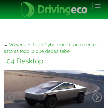
Desp
nave
←
Volver a El Tesla Cybertruck es inminente,
esto es todo lo que debes saber
04 Desktop