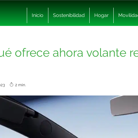
Inicio
Sostenibilidad
Hogar
Movilida
qué ofrece ahora volante 
2023
2 min.