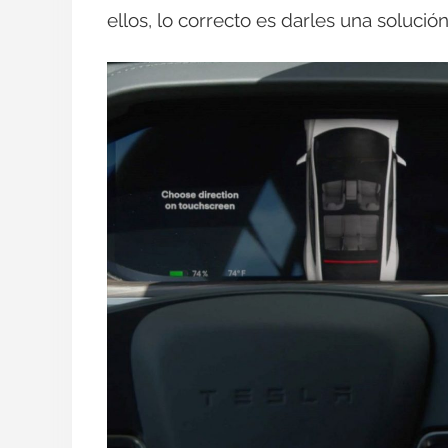
ellos, lo correcto es darles una solució