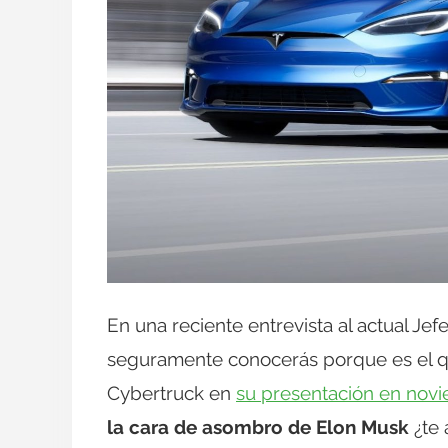
En una reciente entrevista al actual Je
seguramente conocerás porque es el que 
Cybertruck en
su presentación en nov
la cara de asombro de Elon Musk
¿te 