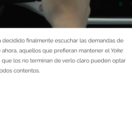
 ha decidido finalmente escuchar las demandas de
de ahora, aquellos que prefieran mantener el
Yoke
s que los no terminan de verlo claro pueden optar
todos contentos.