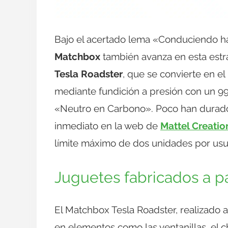
Bajo el acertado lema «Conduciendo hac
Matchbox
también avanza en esta estra
Tesla Roadster
, que se convierte en e
mediante fundición a presión con un 99
«Neutro en Carbono». Poco han durado
inmediato en la web de
Mattel Creatio
límite máximo de dos unidades por usu
Juguetes fabricados a pa
El Matchbox Tesla Roadster, realizado a 
en elementos como las ventanillas, el cha