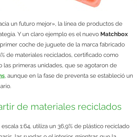
ia un futuro mejor», la línea de productos de
tegia. Y un claro ejemplo es el nuevo
Matchbox
l primer coche de juguete de la marca fabricado
% de materiales reciclados, certificado como
 las primeras unidades, que se agotaron de
ns
, aunque en la fase de preventa se estableció un
ario.
rtir de materiales reciclados
escala 1:64, utiliza un 36,9% de plástico reciclado
sis, las ruedas o el interior, mientras que la