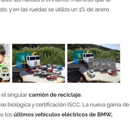
ado, y en las ruedas se utiliza un 1% de acero
Ver las 10
el singular
camión de reciclaje
,
se biológica y certificación ISCC. La nueva gama de
de los
últimos vehículos eléctricos de BMW,