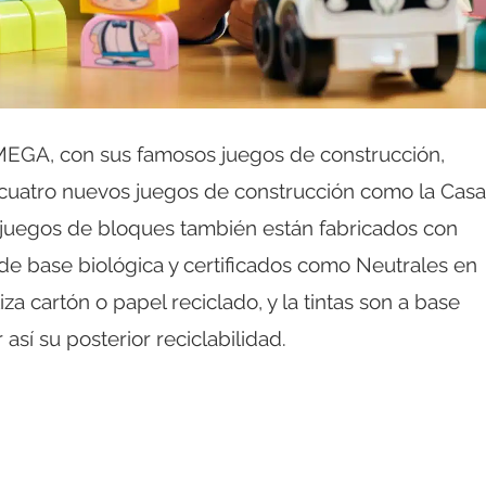
 MEGA, con sus famosos juegos de construcción,
 cuatro nuevos juegos de construcción como la Casa
s juegos de bloques también están fabricados con
 de base biológica y certificados como Neutrales en
za cartón o papel reciclado, y la tintas son a base
así su posterior reciclabilidad.