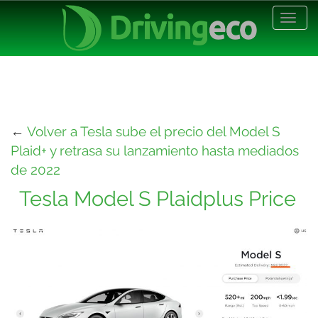
Desp
nave
←
Volver a Tesla sube el precio del Model S
Plaid+ y retrasa su lanzamiento hasta mediados
de 2022
Tesla Model S Plaidplus Price