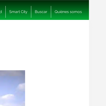
d
Smart City
Buscar
Quiénes somos