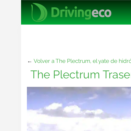
←
Volver a The Plectrum, el yate de hid
The Plectrum Trase