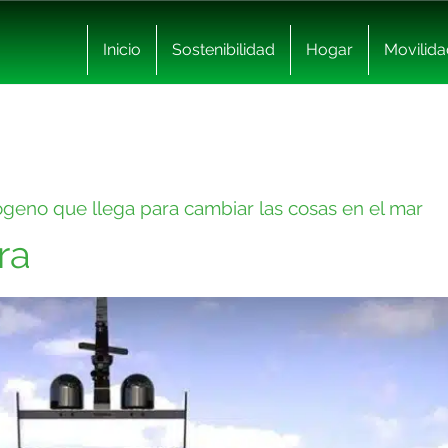
Inicio
Sostenibilidad
Hogar
Movilida
rógeno que llega para cambiar las cosas en el mar
ra