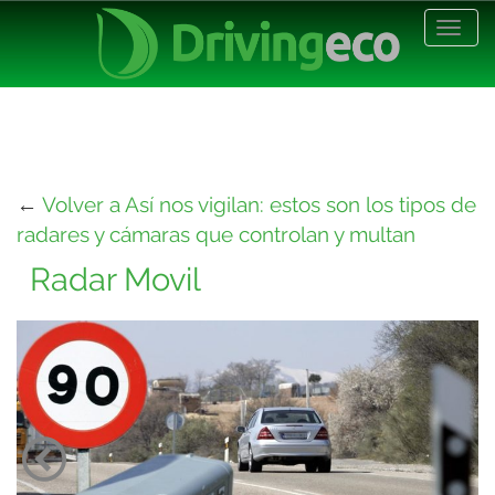
Desp
nave
←
Volver a Así nos vigilan: estos son los tipos de
radares y cámaras que controlan y multan
Radar Movil