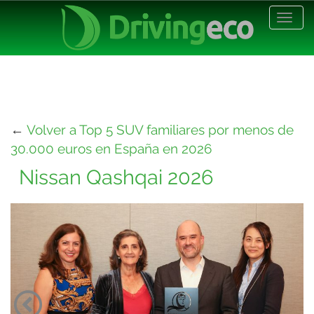
Desp
nave
←
Volver a Top 5 SUV familiares por menos de
30.000 euros en España en 2026
Nissan Qashqai 2026