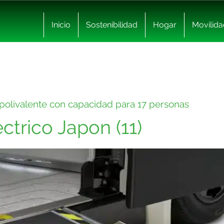
Inicio
Sostenibilidad
Hogar
Movilida
o polivalente con capacidad para 17 personas
ctrico Japon (11)