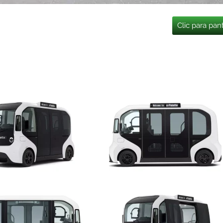
Clic para pan