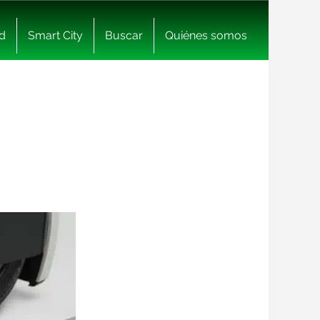
d
Smart City
Buscar
Quiénes somos