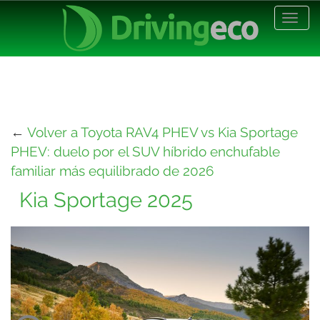
Desp
nave
←
Volver a Toyota RAV4 PHEV vs Kia Sportage
PHEV: duelo por el SUV híbrido enchufable
familiar más equilibrado de 2026
Kia Sportage 2025