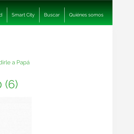
d
Smart City
Buscar
Quiénes somos
dirle a Papá
 (6)