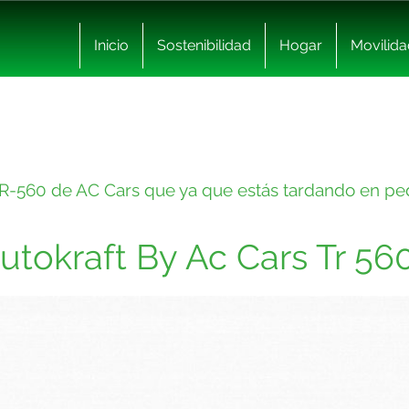
Inicio
Sostenibilidad
Hogar
Movilida
o TR-560 de AC Cars que ya que estás tardando en pe
utokraft By Ac Cars Tr 560