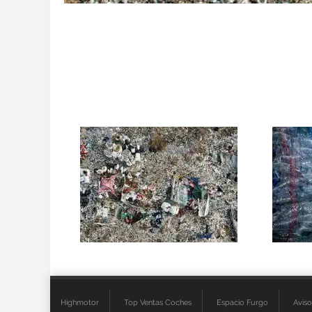
Highmotor
Top Ventas Coches
Espacio Furgo
Aviso