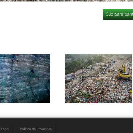
Clic para pan
 Legal
Política de Privacidad