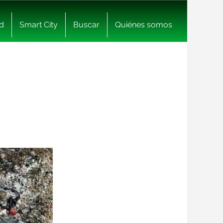
d
Smart City
Buscar
Quiénes somos