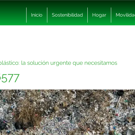
Inicio
Sostenibilidad
Hogar
Movilida
plástico: la solución urgente que necesitamos
6577