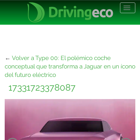
Desp
nave
←
Volver a Type 00: El polémico coche
conceptual que transforma a Jaguar en un ícono
del futuro eléctrico
17331723378087