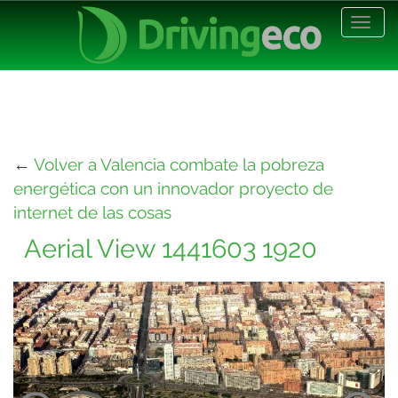
Desp
nave
←
Volver a Valencia combate la pobreza
energética con un innovador proyecto de
internet de las cosas
Aerial View 1441603 1920