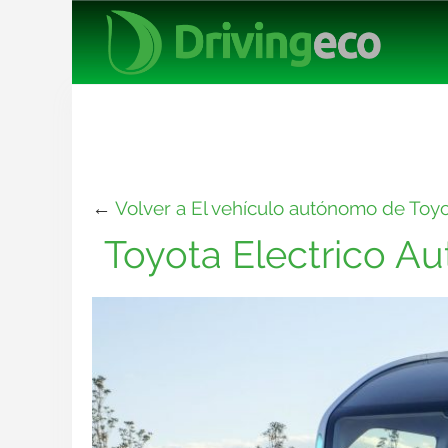
←
Volver a El vehículo autónomo de Toyo
Toyota Electrico A