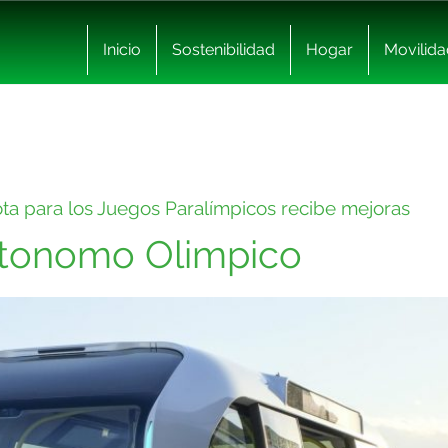
Inicio
Sostenibilidad
Hogar
Movilida
ta para los Juegos Paralímpicos recibe mejoras
utonomo Olimpico