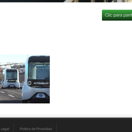
Clic para pan
 Legal
Política de Privacidad