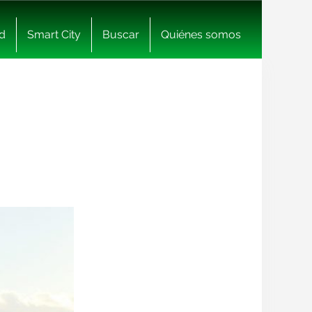
d
Smart City
Buscar
Quiénes somos