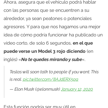
Ahora, asegura que el vehículo podrá hablar
con las personas que se encuentren a su
alrededor, ya sean peatones o potenciales
agresores. Y para que nos hagamos una mejor
idea de cómo podría funcionar ha publicado un
vídeo corto, de solo 6 segundos,
en el que
puede verse un Model 3 rojo diciendo
(en
inglés) «
No te quedes mirando y sube
«.
Teslas will soon talk to people if you want. This
is real.
pic.twitter.com/8AJdERX5qa
— Elon Musk (@elonmusk)
January 12, 2020
Esta función podría ser muy útil en