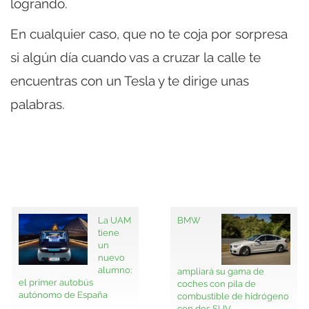
logrando.
En cualquier caso, que no te coja por sorpresa
si algún día cuando vas a cruzar la calle te
encuentras con un Tesla y te dirige unas
palabras.
La UAM
BMW
tiene
un
nuevo
alumno:
ampliará su gama de
el primer autobús
coches con pila de
autónomo de España
combustible de hidrógeno
con dos SUV