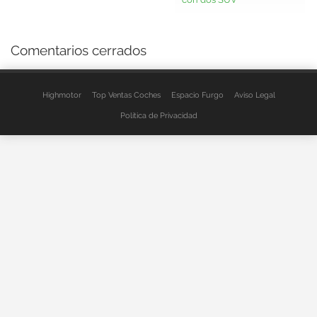
Comentarios cerrados
Highmotor
Top Ventas Coches
Espacio Furgo
Aviso Legal
Política de Privacidad