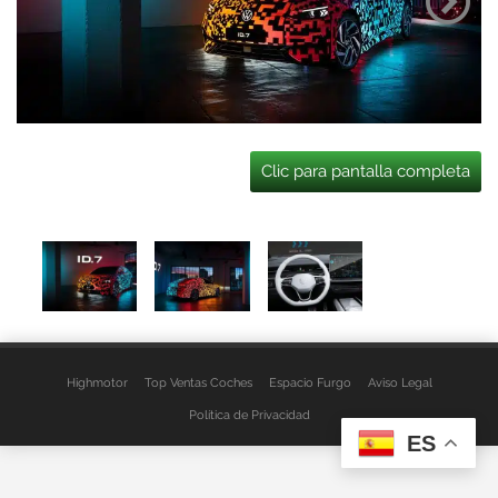
Clic para pantalla completa
Highmotor
Top Ventas Coches
Espacio Furgo
Aviso Legal
Política de Privacidad
ES