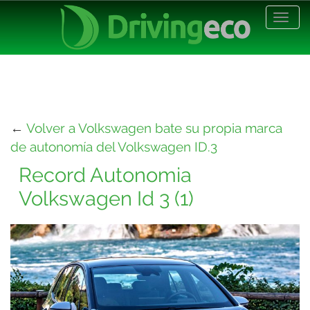
Desp
nave
←
Volver a Volkswagen bate su propia marca
de autonomía del Volkswagen ID.3
Record Autonomia
Volkswagen Id 3 (1)