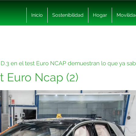
Inicio
Sostenibilidad
Hogar
Movilida
ID.3 en el test Euro NCAP demuestran lo que ya sa
t Euro Ncap (2)