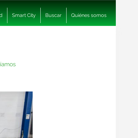
d
Smart City
Buscar
Quiénes somos
bíamos