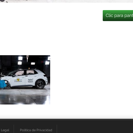
Clic para pan
 Legal
Política de Privacidad