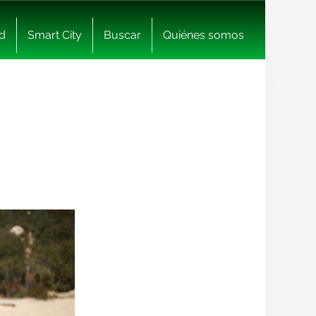
d
Smart City
Buscar
Quiénes somos