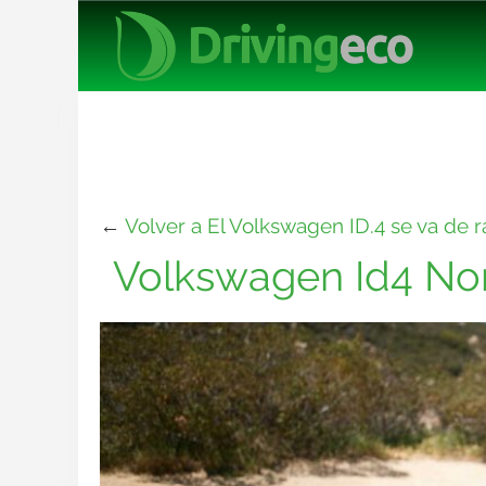
←
Volver a El Volkswagen ID.4 se va de 
Volkswagen Id4 Nor