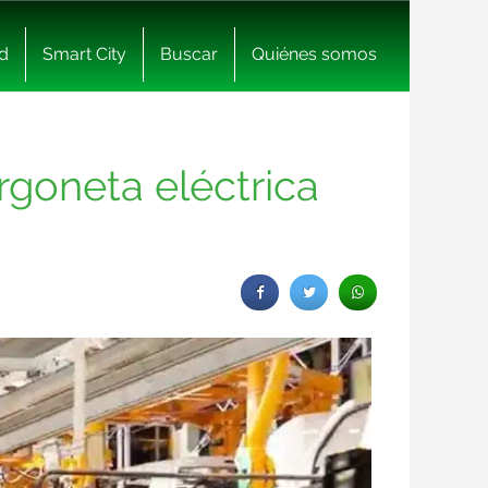
d
Smart City
Buscar
Quiénes somos
rgoneta eléctrica