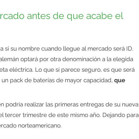
ercado antes de que acabe el
era si su nombre cuando llegue al mercado será ID.
te alemán optará por otra denominación a la elegida
eta eléctrica. Lo que sí parece seguro, es que será
n un pack de baterías de mayor capacidad,
que
en podría realizar las primeras entregas de su nueva
el tercer trimestre de este mismo año. Dejando para
ercado norteamericano.