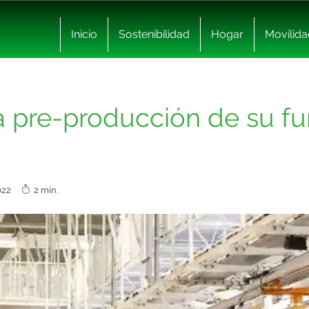
Inicio
Sostenibilidad
Hogar
Movilida
a pre-producción de su fu
2022
2 min.