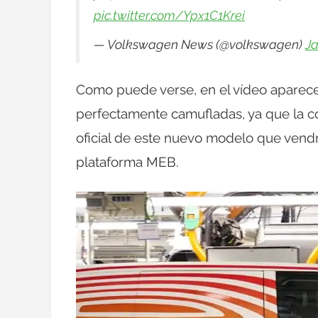
pic.twitter.com/Ypx1C1Krei
— Volkswagen News (@volkswagen)
Ja
Como puede verse, en el vídeo aparece
perfectamente camufladas, ya que la co
oficial de este nuevo modelo que vendr
plataforma MEB.