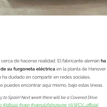
 cerca de hacerse realidad. El fabricante alemán
ha
 de su furgoneta eléctrica
en la planta de Hanover
 ha dudado en compartir en redes sociales,
e puedes encontrar aquí mismo, bajo estas líneas.
ay to Spain! Next week there will be a Covered Drive
o
#idbuzz
#vwn
#vwnutzfahrzeuge
@VWCV_official