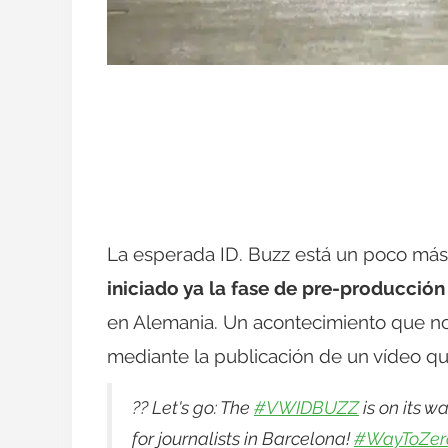
La esperada ID. Buzz está un poco más
iniciado ya la fase de pre-producción
en Alemania. Un acontecimiento que no
mediante la publicación de un vídeo qu
?? Let's go: The
#VWIDBUZZ
is on its w
for journalists in Barcelona!
#WayToZer