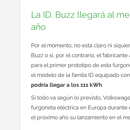
La ID. Buzz llegará al m
año
Por el momento, no está claro ni siqui
Buzz o si, por el contrario, el fabrican
para el primer prototipo de esta furgon
el modelo de la famila ID equipado co
podría llegar a los 111 kWh
.
Si todo va según lo previsto, Volkswag
furgoneta eléctrica en Europa durante 
el próximo año su lanzamiento en el m