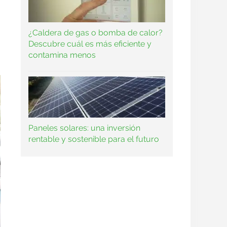
¿Caldera de gas o bomba de calor?
Descubre cuál es más eficiente y
contamina menos
Paneles solares: una inversión
rentable y sostenible para el futuro