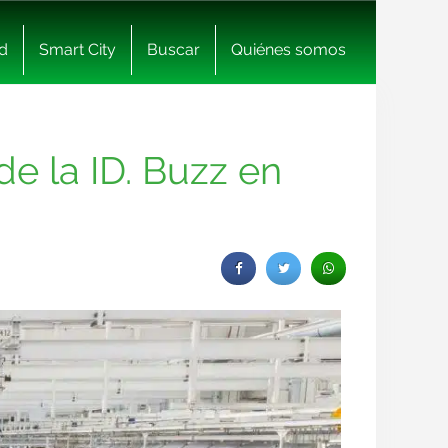
d
Smart City
Buscar
Quiénes somos
e la ID. Buzz en