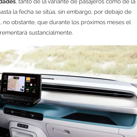
idades
, tanto de la variante de pasajeros como de la
hasta la fecha se sitúa, sin embargo, por debajo de
, no obstante, que durante los próximos meses el
rementará sustancialmente.