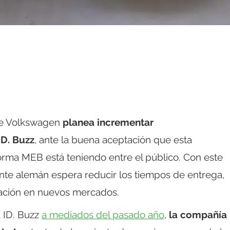
 de Volkswagen
planea incrementar
ID. Buzz
, ante la buena aceptación que esta
forma MEB está teniendo entre el público. Con este
ante alemán espera reducir los tiempos de entrega,
zación en nuevos mercados.
a ID. Buzz
a mediados del pasado año
,
la compañía