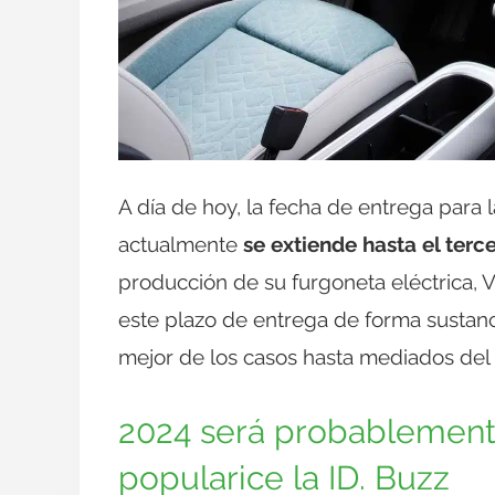
A día de hoy, la fecha de entrega para l
actualmente
se extiende hasta el terc
producción de su furgoneta eléctrica
este plazo de entrega de forma sustanci
mejor de los casos hasta mediados del
2024 será probablemente
popularice la ID. Buzz