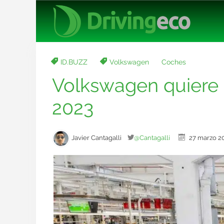
ID.BUZZ
Volkswagen
Coches
Volkswagen quiere p
2023
Javier Cantagalli
@Cantagalli
27 marzo 