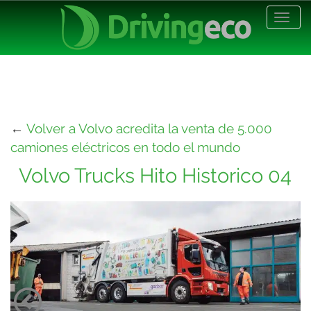
Desp
nave
←
Volver a Volvo acredita la venta de 5.000
camiones eléctricos en todo el mundo
Volvo Trucks Hito Historico 04