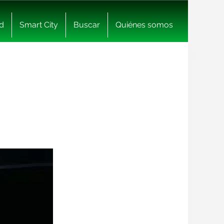
d
Smart City
Buscar
Quiénes somos