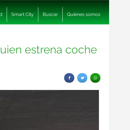
d
Smart City
Buscar
Quiénes somos
quien estrena coche