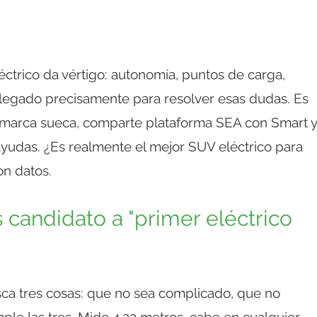
ctrico da vértigo: autonomía, puntos de carga,
legado precisamente para resolver esas dudas. Es
 marca sueca, comparte plataforma SEA con Smart y
ayudas. ¿Es realmente el mejor SUV eléctrico para
on datos.
 candidato a "primer eléctrico
sca tres cosas: que no sea complicado, que no
ple las tres. Mide 4,23 metros, cabe en cualquier