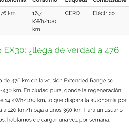
476 km
16,7
CERO
Eléctrico
kWh/100
km
o EX30: ¿llega de verdad a 476
de 476 km en la versión Extended Range se
0-430 km. En ciudad pura, donde la regeneración
de 14 kWh/100 km, lo que dispara la autonomía por
a a 120 km/h baja a unos 350 km. Para un usuario
os, hablamos de cargar una vez por semana.