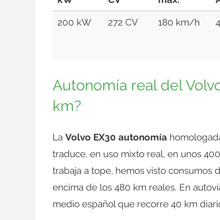
200 kW
272 CV
180 km/h
Autonomía real del Volv
km?
La
Volvo EX30 autonomía
homologada 
traduce, en uso mixto real, en unos 40
trabaja a tope, hemos visto consumos 
encima de los 480 km reales. En autoví
medio español que recorre 40 km diari