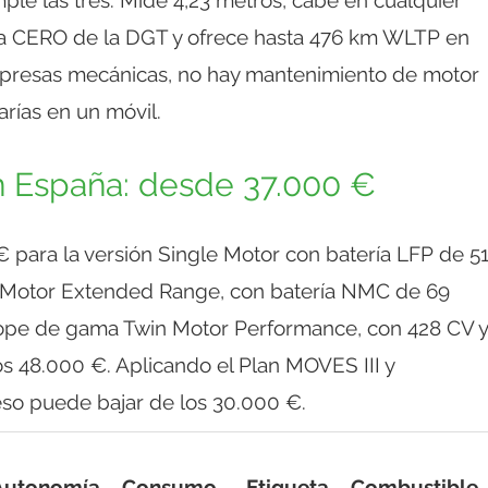
ueta CERO de la DGT y ofrece hasta 476 km WLTP en
rpresas mecánicas, no hay mantenimiento de motor
arías en un móvil.
n España: desde 37.000 €
 para la versión Single Motor con batería LFP de 5
 Motor Extended Range, con batería NMC de 69
tope de gama Twin Motor Performance, con 428 CV y
s 48.000 €. Aplicando el Plan MOVES III y
eso puede bajar de los 30.000 €.
Autonomía
Consumo
Etiqueta
Combustible