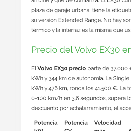
plaza de garaje urbana, tiene la etiq
su versión Extended Range. No hay so
térmico y la interfaz es la misma que us
Precio del Volvo EX30 e
El
Volvo EX30 precio
parte de 37.000 €
kWh y 344 km de autonomía. La Single
kWh y 476 km, ronda los 41.500 €. La 
0-100 km/h en 3,6 segundos, supera lo
descuento por achatarramiento, el acc
Potencia
Potencia
Velocidad
kW
CV
máx.