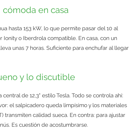
a, cómoda en casa
ua hasta 153 kW, lo que permite pasar del 10 al
Ionity o Iberdrola compatible. En casa, con un
eva unas 7 horas. Suficiente para enchufar al llegar
ueno y lo discutible
central de 12,3" estilo Tesla. Todo se controla ahí:
vor: el salpicadero queda limpísimo y los materiales
T) transmiten calidad sueca. En contra: para ajustar
enús. Es cuestión de acostumbrarse.