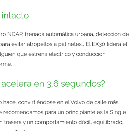
intacto
Euro NCAP, frenada automática urbana, detección de
para evitar atropellos a patinetes… El EX30 lidera el
alguien que estrena eléctrico y conducción
orme.
 acelera en 3,6 segundos?
o hace, convirtiéndose en el Volvo de calle más
que recomendamos para un principiante es la Single
 trasera y un comportamiento dócil, equilibrado,