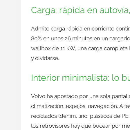
Carga: rápida en autoví
Admite carga rápida en corriente contin
80% en unos 26 minutos en un cargador 
wallbox de 11 kW, una carga completa ll
y olvidarse.
Interior minimalista: lo b
Volvo ha apostado por una sola pantalla 
climatización, espejos, navegación. A fa
reciclados (denim, lino, plásticos de PE
los retrovisores hay que bucear por m