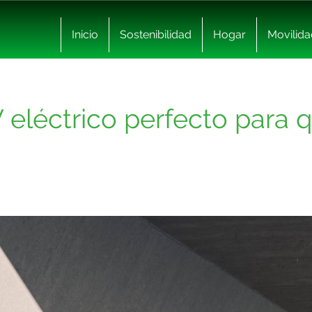
Inicio
Sostenibilidad
Hogar
Movilida
 eléctrico perfecto para 