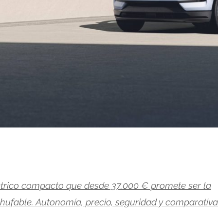
ctrico compacto que desde 37.000 € promete ser la
hufable. Autonomía, precio, seguridad y comparativa