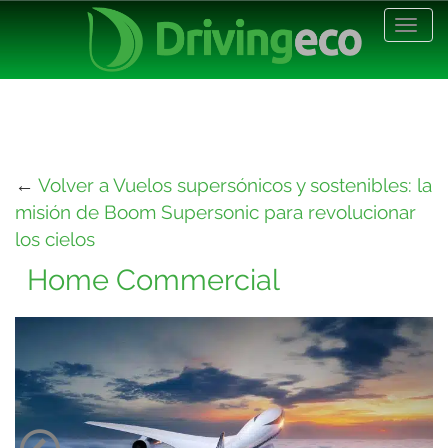
Desp
nave
←
Volver a Vuelos supersónicos y sostenibles: la
misión de Boom Supersonic para revolucionar
los cielos
Home Commercial