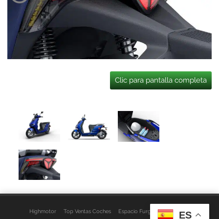
Clic para pantalla completa
Highmotor
Top Ventas Coches
Espacio Furgo
Aviso Legal
ES