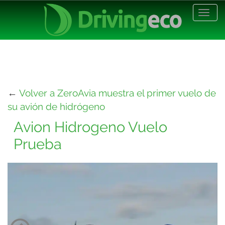
Desp
nave
←
Volver a ZeroAvia muestra el primer vuelo de
su avión de hidrógeno
Avion Hidrogeno Vuelo
Prueba