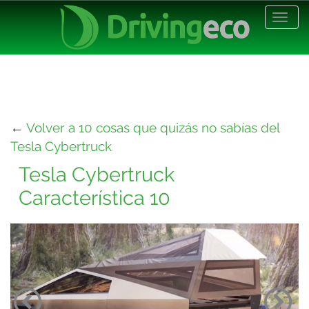
Desp
nave
←
Volver a 10 cosas que quizás no sabías del
Tesla Cybertruck
Tesla Cybertruck
Característica 10