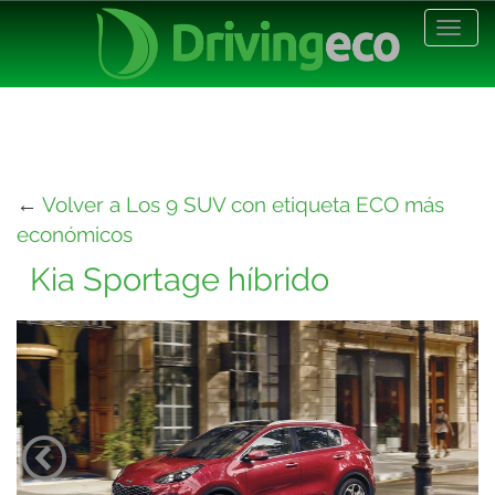
Desp
nave
←
Volver a Los 9 SUV con etiqueta ECO más
económicos
Kia Sportage híbrido