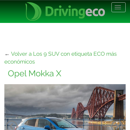
Desp
nave
←
Volver a Los 9 SUV con etiqueta ECO más
económicos
Opel Mokka X