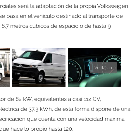
ciales será la adaptación de la propia Volkswagen
se basa en el vehículo destinado al transporte de
 6,7 metros cúbicos de espacio o de hasta 9
Ver las 11
or de 82 kW, equivalentes a casi 112 CV,
léctrica de 37,3 kWh, de esta forma dispone de una
ecificación que cuenta con una velocidad máxima
que hace lo propio hasta 120.