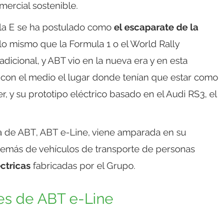
ercial sostenible.
ula E se ha postulado como
el escaparate de la
 lo mismo que la Formula 1 o el World Rally
icional, y ABT vio en la nueva era y en esta
 con el medio el lugar donde tenían que estar como
er, y su prototipo eléctrico basado en el Audi RS3, el
ca de ABT, ABT e-Line, viene amparada en su
demás de vehículos de transporte de personas
ctricas
fabricadas por el Grupo.
es de ABT e-Line