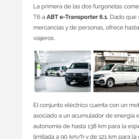
La primera de las dos furgonetas comer
T6 a
ABT e-Transporter 6.1
. Dado que 
mercancías y de personas, ofrece hasta
viajeros.
El conjunto eléctrico cuenta con un mot
asociado a un acumulador de energía e
autonomía de hasta 138 km para la esp
limitada a 90 km/h y de 121 km para la 