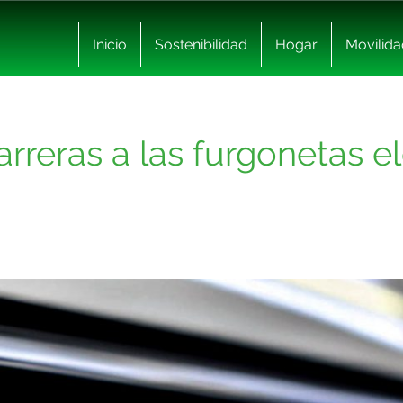
Inicio
Sostenibilidad
Hogar
Movilida
arreras a las furgonetas e