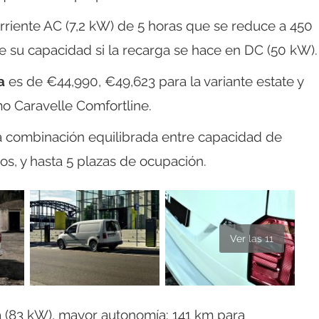
rriente AC (7,2 kW) de 5 horas que se reduce a 450
e su capacidad si la recarga se hace en DC (50 kW).
a
es de €44,990, €49,623 para la variante estate y
o Caravelle Comfortline.
a combinación equilibrada entre capacidad de
os, y hasta 5 plazas de ocupación.
Ver las 11
 (83 kW), mayor autonomía: 141 km para