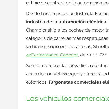
e-Line
se centrará en la automoción com
Desde hace más de un lustro, la Form
industria de la automoción eléctrica
,
Championship a los coches de motor trad
categoría de carreras más respetuosas
ya hizo su socio en las carreras, Shaeffl
4ePerformance Concept
, de 1.000 CV.
Sea como fuere, la nueva línea eléctri
acuerdo con Volkswagen y ofrecerá, a
eléctricos,
furgonetas comerciales elé
Los vehículos comercial