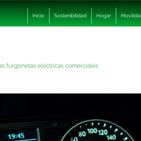
Inicio
Sostenibilidad
Hogar
Movilida
las furgonetas eléctricas comerciales