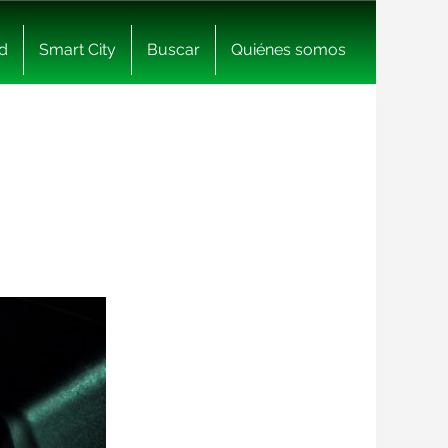
d
Smart City
Buscar
Quiénes somos