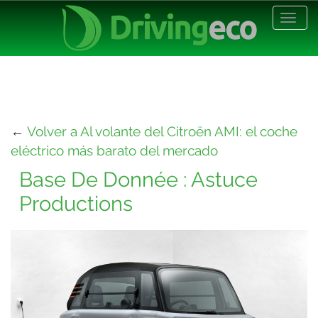
Desp
nave
←
Volver a Al volante del Citroën AMI: el coche
eléctrico más barato del mercado
Base De Donnée : Astuce
Productions