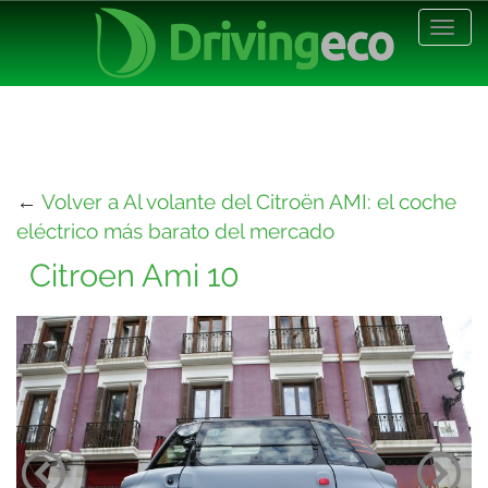
Desp
nave
←
Volver a Al volante del Citroën AMI: el coche
eléctrico más barato del mercado
Citroen Ami 10