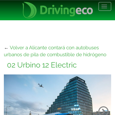
Desp
nave
←
Volver a Alicante contará con autobuses
urbanos de pila de combustible de hidrógeno
02 Urbino 12 Electric