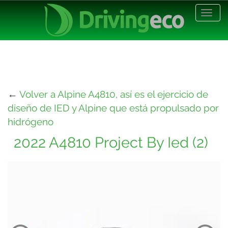
Desp
nave
←
Volver a Alpine A4810, así es el ejercicio de
diseño de IED y Alpine que está propulsado por
hidrógeno
2022 A4810 Project By Ied (2)