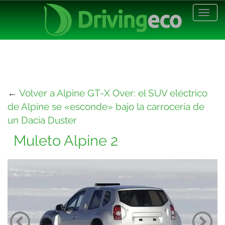
Desp
nave
←
Volver a Alpine GT-X Over: el SUV eléctrico
de Alpine se «esconde» bajo la carrocería de
un Dacia Duster
Muleto Alpine 2