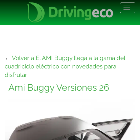
Desp
nave
←
Volver a El AMI Buggy llega a la gama del
cuadriciclo eléctrico con novedades para
disfrutar
Ami Buggy Versiones 26