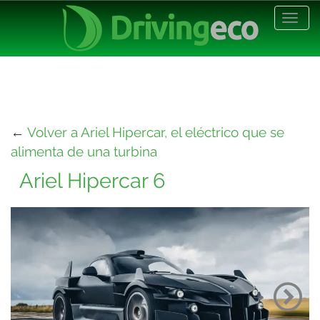
Desp
nave
←
Volver a Ariel Hipercar, el eléctrico que se
alimenta de una turbina
Ariel Hipercar 6