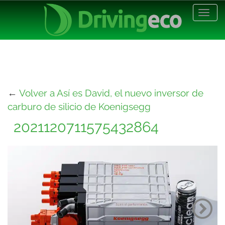
Desp
nave
←
Volver a Así es David, el nuevo inversor de
carburo de silicio de Koenigsegg
2021120711575432864