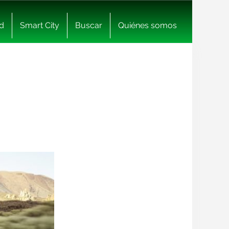
d
Smart City
Buscar
Quiénes somos