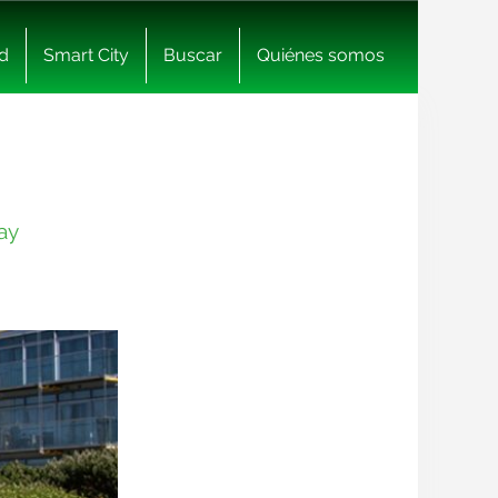
d
Smart City
Buscar
Quiénes somos
ay