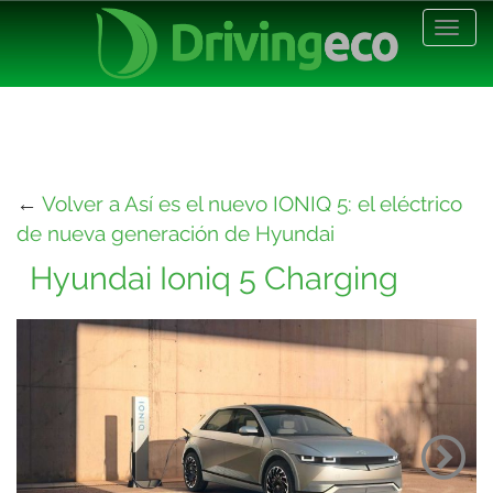
Desp
nave
←
Volver a Así es el nuevo IONIQ 5: el eléctrico
de nueva generación de Hyundai
Hyundai Ioniq 5 Charging