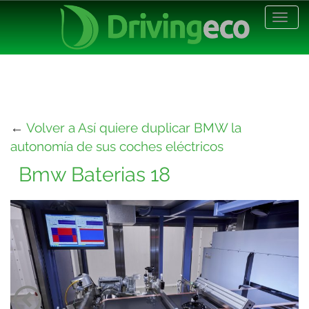
Desp
nave
←
Volver a Así quiere duplicar BMW la
autonomía de sus coches eléctricos
Bmw Baterias 18