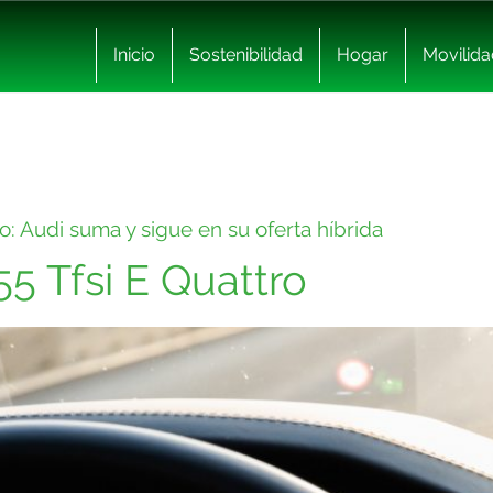
Inicio
Sostenibilidad
Hogar
Movilida
o: Audi suma y sigue en su oferta híbrida
5 Tfsi E Quattro