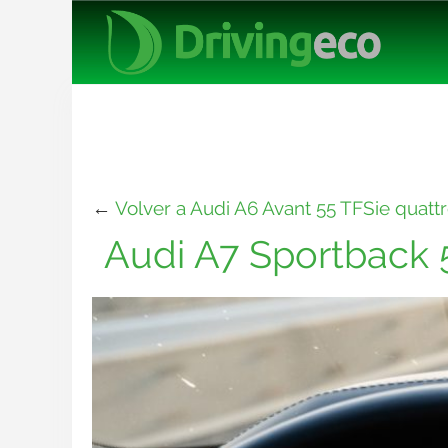
←
Volver a Audi A6 Avant 55 TFSie quattr
Audi A7 Sportback 5