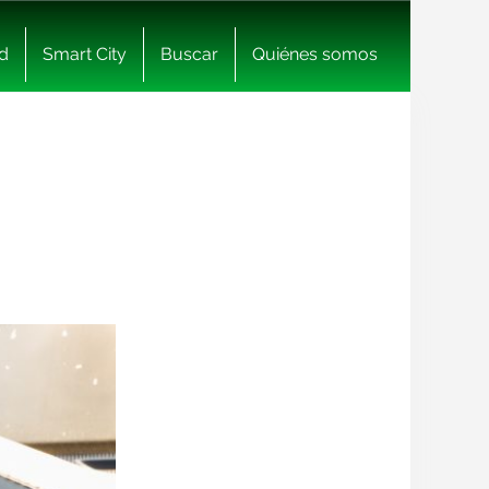
d
Smart City
Buscar
Quiénes somos