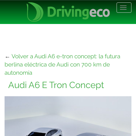
Desp
nave
←
Volver a Audi A6 e-tron concept: la futura
berlina eléctrica de Audi con 700 km de
autonomía
Audi A6 E Tron Concept