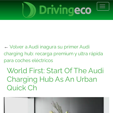
Desp
nave
←
Volver a Audi inagura su primer Audi
charging hub: recarga premium y ultra rápida
para coches eléctricos
World First: Start Of The Audi
Charging Hub As An Urban
Quick Ch