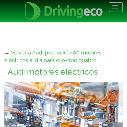
Desp
nave
←
Volver a Audi producirá 400 motores
eléctricos al día para el e-tron quattro
Audi motores eléctricos