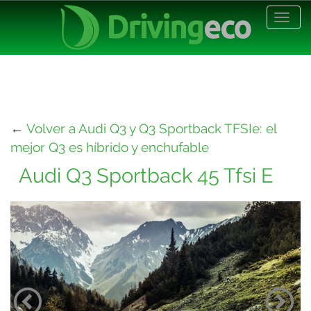
Desp
nave
←
Volver a Audi Q3 y Q3 Sportback TFSIe: el
mejor Q3 es híbrido y enchufable
Audi Q3 Sportback 45 Tfsi E