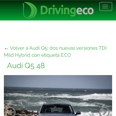
Desp
nave
←
Volver a Audi Q5: dos nuevas versiones TDI
Mild Hybrid con etiqueta ECO
Audi Q5 48